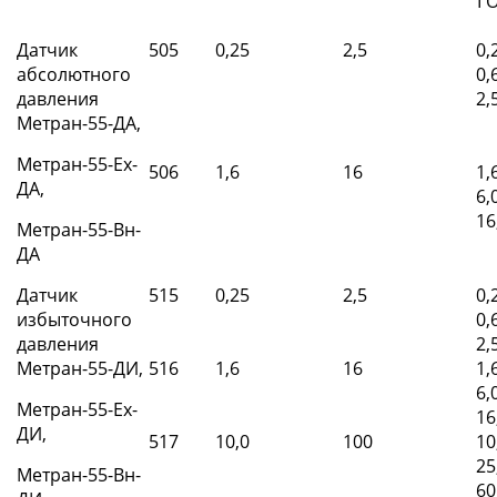
ГО
Датчик
505
0,25
2,5
0,
абсолютного
0,6
давления
2,
Метран-55-ДА,
Метран-55-Ех-
506
1,6
16
1,6
ДА,
6,
16
Метран-55-Вн-
ДА
Датчик
515
0,25
2,5
0,
избыточного
0,6
давления
2,
Метран-55-ДИ,
516
1,6
16
1,6
6,
Метран-55-Ех-
16
ДИ,
517
10,0
100
10
25
Метран-55-Вн-
60