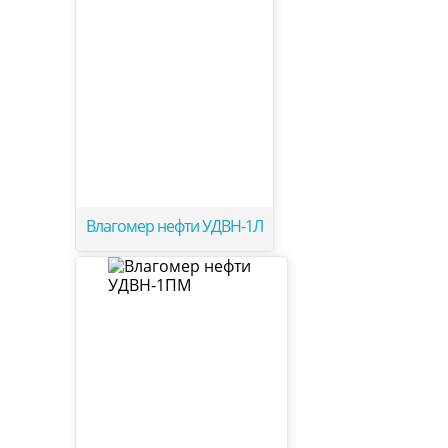
Влагомер нефти УДВН-1Л