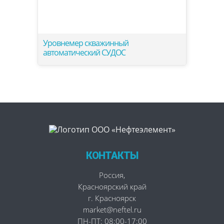
Уровнемер скважинный
автоматический СУДОС
КОНТАКТЫ
Россия
,
Красноярский край
г. Красноярск
market@neftel.ru
ПН-ПТ: 08:00-17:00