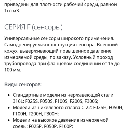
приведены для плотности рабочей среды, равной
1г/см3.
СЕРИЯ F (сенсоры)
Универсальные сенсоры широкого применения.
Самодренируемая конструкция сенсора. Внешний
кожух, выдерживающий повышенное давление
измеряемой среды, по заказу. Условный проход
трубопровода при фланцевом соединении от 15 до
100 мм.
Виды сенсоров:
Стандартные модели из нержавеющей стали
316L: F025S, F050S, F100S, F200S, F300S;
Модели из никелевого сплава C-22: F025H, F050H,
F100H, F200H, F300H;
Модели на высокое давление измеряемой
среды: F025Р, F050Р, F100Р;