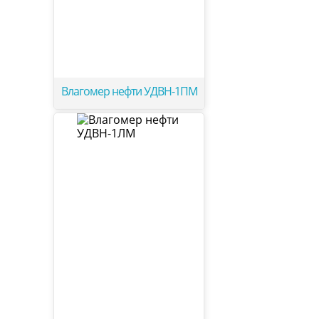
Влагомер нефти УДВН-1ПМ