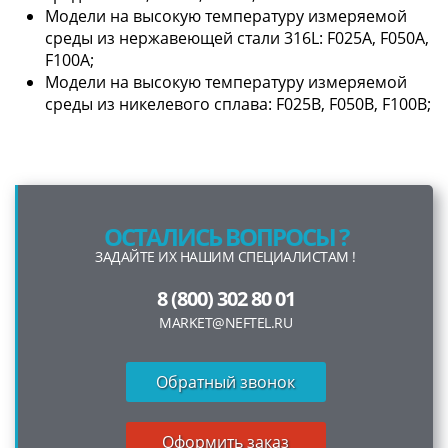
Модели на высокую температуру измеряемой
среды из нержавеющей стали 316L: F025А, F050А,
F100А;
Модели на высокую температуру измеряемой
среды из никелевого сплава: F025В, F050В, F100В;
ОСТАЛИСЬ ВОПРОСЫ ?
ЗАДАЙТЕ ИХ НАШИМ СПЕЦИАЛИСТАМ !
8 (800) 302 80 01
MARKET@NEFTEL.RU
Обратный звонок
Оформить заказ