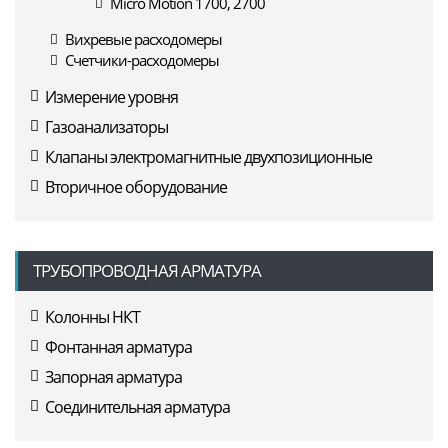
Micro Motion 1700, 2700
Вихревые расходомеры
Счетчики-расходомеры
Измерение уровня
Газоанализаторы
Клапаны электромагнитные двухпозиционные
Вторичное оборудование
ТРУБОПРОВОДНАЯ АРМАТУРА
Колонны НКТ
Фонтанная арматура
Запорная арматура
Соединительная арматура