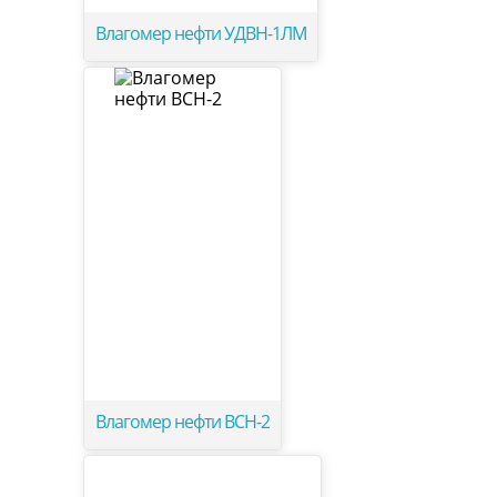
Влагомер нефти УДВН-1ЛМ
Влагомер нефти ВСН-2