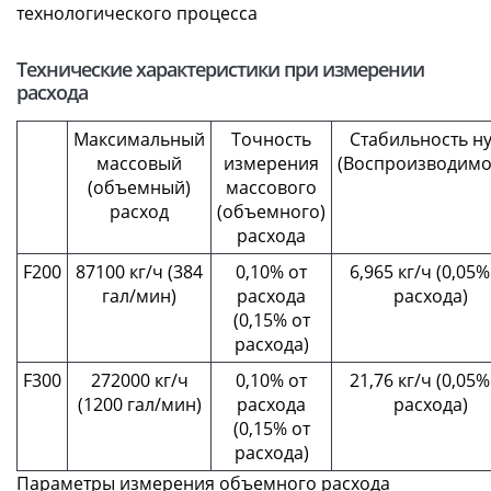
технологического процесса
Технические характеристики при измерении
расхода
Максимальный
Точность
Стабильность н
массовый
измерения
(Воспроизводимо
(объемный)
массового
расход
(объемного)
расхода
F200
87100 кг/ч (384
0,10% от
6,965 кг/ч (0,05%
гал/мин)
расхода
расхода)
(0,15% от
расхода)
F300
272000 кг/ч
0,10% от
21,76 кг/ч (0,05%
(1200 гал/мин)
расхода
расхода)
(0,15% от
расхода)
Параметры измерения объемного расхода