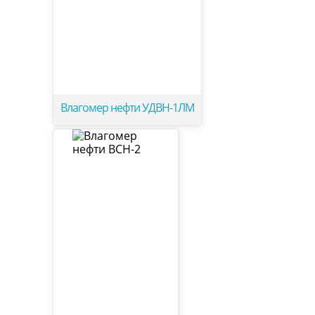
Влагомер нефти УДВН-1ЛМ