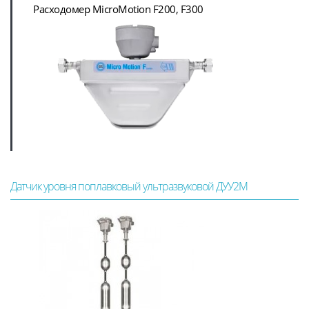
Расходомер MicroMotion F200, F300
Датчик уровня поплавковый ультразвуковой ДУУ2М