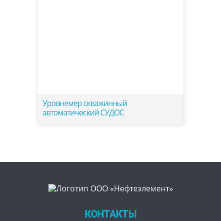
Уровнемер скважинный
автоматический СУДОС
КОНТАКТЫ