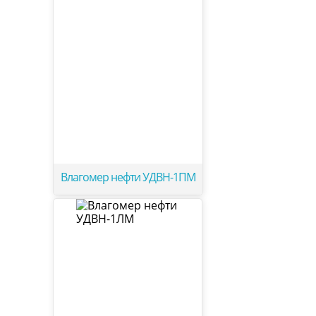
Влагомер нефти УДВН-1ПМ