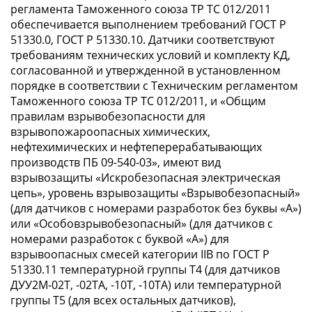
регламента Таможенного союза ТР ТС 012/2011
обеспечивается выполнением требований ГОСТ Р
51330.0, ГОСТ Р 51330.10. Датчики соответствуют
требованиям технических условий и комплекту КД,
согласованной и утвержденной в установленном
порядке в соответствии с Техническим регламентом
Таможенного союза ТР ТС 012/2011, и «Общим
правилам взрывобезопасности для
взрывопожароопасных химических,
нефтехимических и нефтеперерабатывающих
производств ПБ 09-540-03», имеют вид
взрывозащиты «Искробезопасная электрическая
цепь», уровень взрывозащиты «Взрывобезопасный»
(для датчиков с номерами разработок без буквы «А»)
или «Особовзрывобезопасный» (для датчиков с
номерами разработок с буквой «А») для
взрывоопасных смесей категории IIB по ГОСТ Р
51330.11 температурной группы T4 (для датчиков
ДУУ2М-02Т, -02ТА, -10Т, -10ТА) или температурной
группы T5 (для всех остальных датчиков),