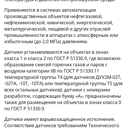
Применяются в системах автоматизации
производственных объектов нефтегазовой,
нефтехимической, химической, энергетической,
металлургической, пищевой и других отраслей
промышленности в аппаратах с атмосферным или
избыточным (до 2,0 МПа) давлением.
Датчики устанавливаются на объектах в зонах
класса 1 и класса 2 по ГОСТ Р 51330.9, где возможно
образование смесей горючих газов и паров с
воздухом категории IIB по ГОСТ Р 51330.11
температурной группы T4 (для датчиков ДУУ2М-02Т,
-02ТА, -10Т, -10ТА) или температурной группы T5 (для
всех остальных датчиков); датчики с номерами
разработок, содержащих букву «А», предназначены
также для размещения на объектах в зонах класса 0
по ГОСТ Р 51330.9.
Датчики имеют взрывозащищенное исполнение.
Соответствие датчиков требованиям Технического