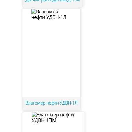
Влагомер нефти УДВН-1Л