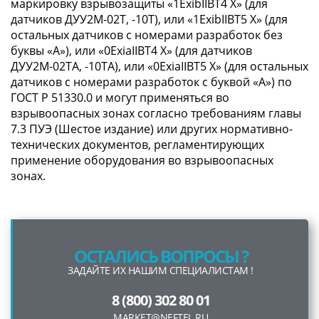
маркировку взрывозащиты «1ExibIIBT4 X» (для
датчиков ДУУ2М-02Т, -10Т), или «1ExibIIBT5 X» (для
остальных датчиков с номерами разработок без
буквы «А»), или «0ExiаIIBT4 X» (для датчиков
ДУУ2М-02ТА, -10ТА), или «0ExiаIIBT5 X» (для остальных
датчиков с номерами разработок с буквой «А») по
ГОСТ Р 51330.0 и могут применяться во
взрывоопасных зонах согласно требованиям главы
7.3 ПУЭ (Шестое издание) или других нормативно-
технических документов, регламентирующих
применение оборудования во взрывоопасных
зонах.
ОСТАЛИСЬ ВОПРОСЫ ?
ЗАДАЙТЕ ИХ НАШИМ СПЕЦИАЛИСТАМ !
8 (800) 302 80 01
MARKET@NEFTEL.RU