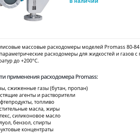
В наличии
лисовые массовые расходомеры моделей Promass 80-84 (H
параметрические расходомеры для жидкостей и газов c
атур до +200°C.
ти применения расходомера Promass:
зы, сжиженные газы (бутан, пропан)
стящие агенты и растворители
фтепродукты, топливо
стительные масла, жиры
текс, силиконовое масло
луол, бензол, спирты
уктовые концентраты