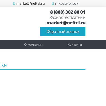
market@neftel.ru
г. Красноярск
8 (800) 302 80 01
Звонок бесплатный
market@neftel.ru
Обратный звонок
О компании
Контакты
ске