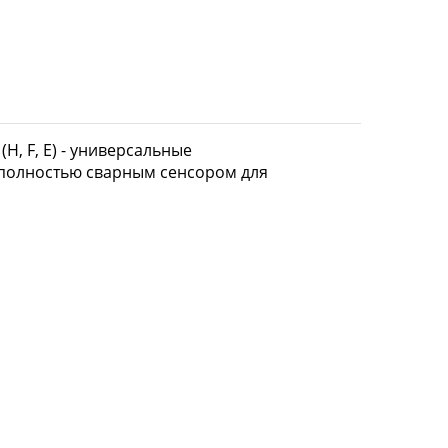
, F, E) - универсальные
 полностью сварным сенсором для