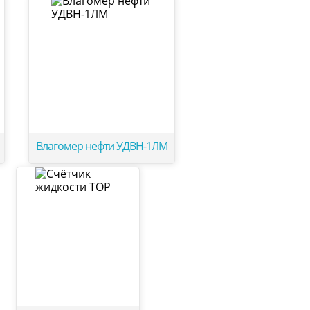
Влагомер нефти УДВН-1ЛМ