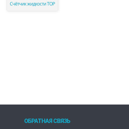
Счётчик жидкости ТОР
ОБРАТНАЯ СВЯЗЬ