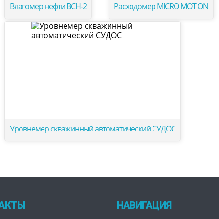
Влагомер нефти ВСН-2
Расходомер MICRO MOTION
Уровнемер скважинный автоматический СУДОС
АКТЫ
НАВИГАЦИЯ