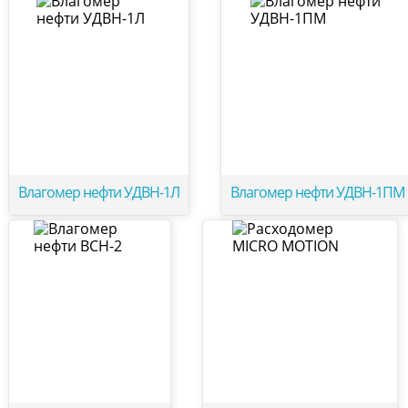
Влагомер нефти УДВН-1Л
Влагомер нефти УДВН-1ПМ