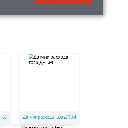
н-55
Датчик расхода газа ДРГ.М