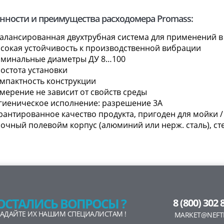
нности и преимущества расходомера Promass:
алансированная двухтрубная система для применений в
сокая устойчивость к производственной вибрации
минальные диаметры ДУ 8…100
остота установки
мпактность конструкции
мерение не зависит от свойств среды
гиеническое исполнение: разрешение 3A
рантированное качество продукта, пригоден для мойки /
очный полевойм корпус (алюминий или нерж. сталь), ст
ОСТАЛИСЬ ВОПРОСЫ ?
8 (800) 302 
ЗАДАЙТЕ ИХ НАШИМ СПЕЦИАЛИСТАМ !
MARKET@NEFT