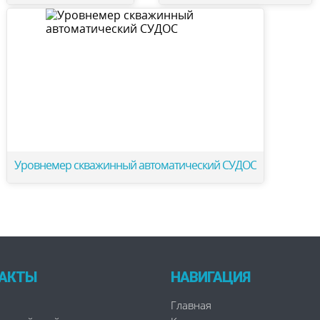
Уровнемер скважинный автоматический СУДОС
АКТЫ
НАВИГАЦИЯ
Главная