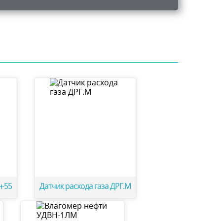
н-55
Датчик расхода газа ДРГ.М