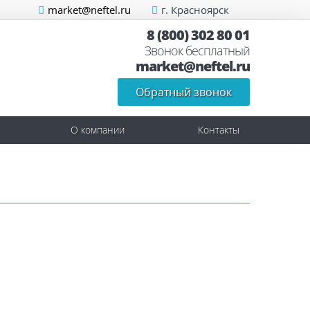
market@neftel.ru
г. Красноярск
8 (800) 302 80 01
Звонок бесплатный
market@neftel.ru
Обратный звонок
О компании
Контакты