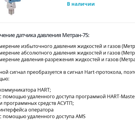
В наличии
чение датчика давления Метран-75:
мерение избыточного давления жидкостей и газов (Метр
мерение абсолютного давления жидкостей и газов (Метр
мерение давления-разрежения жидкостей и газов (Метра
ной сигнал преобразуется в сигнал Hart-протокола, поэ
щью:
 коммуникатора HART;
 с помощью удаленного доступа программой HART-Mast
и программных средств АСУТП;
 интерфейса оператора
 с помощью удаленного доступа AMS